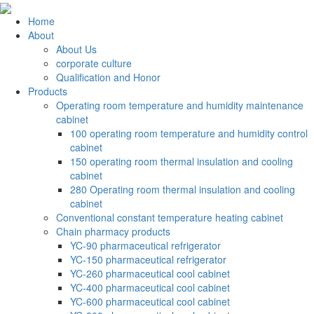
Home
About
About Us
corporate culture
Qualification and Honor
Products
Operating room temperature and humidity maintenance
cabinet
100 operating room temperature and humidity control
cabinet
150 operating room thermal insulation and cooling
cabinet
280 Operating room thermal insulation and cooling
cabinet
Conventional constant temperature heating cabinet
Chain pharmacy products
YC-90 pharmaceutical refrigerator
YC-150 pharmaceutical refrigerator
YC-260 pharmaceutical cool cabinet
YC-400 pharmaceutical cool cabinet
YC-600 pharmaceutical cool cabinet