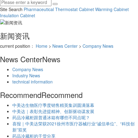
Site Search
Pharmaceutical Thermostat Cabinet
Warming Cabinet
Insulation Cabinet
新闻资讯
current position：
Home
>
News Center
>
Company News
News Center
News
Company News
Industry News
technical information
Recommend
Recommend
中美达生物医疗季度销售精英集训圆满落幕
中美达｜表彰先进提精神、创新驱动谋发展
药品冷藏柜跟普通冰箱有哪些不同点呢？
喜报｜中美达荣获2021徐州市医疗器械行业“诚信单位”、“科技创
新”双奖
药品冷藏柜的干货分享