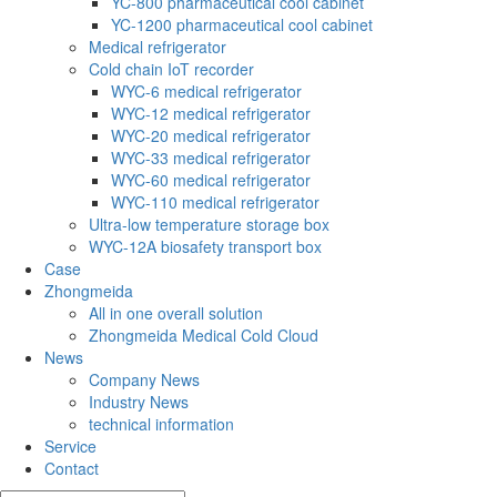
YC-800 pharmaceutical cool cabinet
YC-1200 pharmaceutical cool cabinet
Medical refrigerator
Cold chain IoT recorder
WYC-6 medical refrigerator
WYC-12 medical refrigerator
WYC-20 medical refrigerator
WYC-33 medical refrigerator
WYC-60 medical refrigerator
WYC-110 medical refrigerator
Ultra-low temperature storage box
WYC-12A biosafety transport box
Case
Zhongmeida
All in one overall solution
Zhongmeida Medical Cold Cloud
News
Company News
Industry News
technical information
Service
Contact