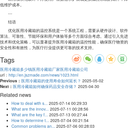
低维护成本。
---
结语
优化医用冷藏箱的温控系统是一个系统工程，需要从硬件设计、软件
算法、可靠性、节能环保和用户体验等多个方面综合考虑。通过引入先进
技术和优化策略，可以显著提升医用冷藏箱的温控性能，确保医疗物资的
安全性和有效性，为医疗行业提供更可靠的技术支持。
Tags
医用冷藏箱多少钱
医用冷藏箱厂家
医用冷藏箱公司
url：
http://en.jszmade.com/news/1023.html
Previous：
医用冷藏箱的使用寿命如何延长？
2025-05-02
Next：
医用冷藏箱如何确保药品安全存储？
2025-04-30
Related news
How to deal with s...
2025-07-14 00:29:33
What are the innov...
2025-07-11 00:28:56
What are the key f...
2025-07-13 00:27:44
How to determine t...
2025-07-04 00:21:54
Common problems an...
2025-07-06 00:28:03