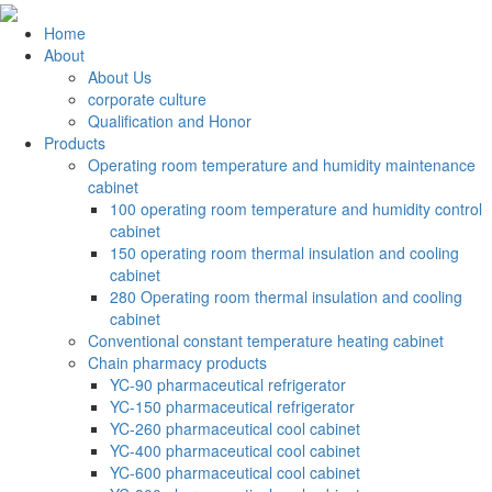
Home
About
About Us
corporate culture
Qualification and Honor
Products
Operating room temperature and humidity maintenance
cabinet
100 operating room temperature and humidity control
cabinet
150 operating room thermal insulation and cooling
cabinet
280 Operating room thermal insulation and cooling
cabinet
Conventional constant temperature heating cabinet
Chain pharmacy products
YC-90 pharmaceutical refrigerator
YC-150 pharmaceutical refrigerator
YC-260 pharmaceutical cool cabinet
YC-400 pharmaceutical cool cabinet
YC-600 pharmaceutical cool cabinet