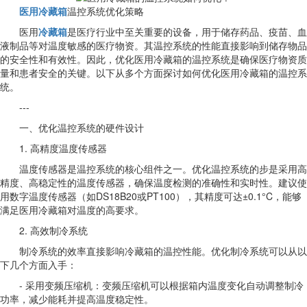
医用冷藏箱
温控系统优化策略
医用
冷藏箱
是医疗行业中至关重要的设备，用于储存药品、疫苗、血
液制品等对温度敏感的医疗物资。其温控系统的性能直接影响到储存物品
的安全性和有效性。因此，优化医用冷藏箱的温控系统是确保医疗物资质
量和患者安全的关键。以下从多个方面探讨如何优化医用冷藏箱的温控系
统。
---
一、优化温控系统的硬件设计
1. 高精度温度传感器
温度传感器是温控系统的核心组件之一。优化温控系统的步是采用高
精度、高稳定性的温度传感器，确保温度检测的准确性和实时性。建议使
用数字温度传感器（如DS18B20或PT100），其精度可达±0.1°C，能够
满足医用冷藏箱对温度的高要求。
2. 高效制冷系统
制冷系统的效率直接影响冷藏箱的温控性能。优化制冷系统可以从以
下几个方面入手：
- 采用变频压缩机：变频压缩机可以根据箱内温度变化自动调整制冷
功率，减少能耗并提高温度稳定性。