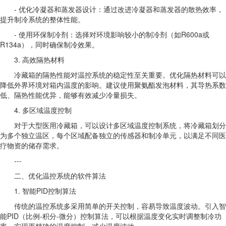
- 优化冷凝器和蒸发器设计：通过改进冷凝器和蒸发器的散热效率，
提升制冷系统的整体性能。
- 使用环保制冷剂：选择对环境影响较小的制冷剂（如R600a或
R134a），同时确保制冷效果。
3. 高效隔热材料
冷藏箱的隔热性能对温控系统的稳定性至关重要。优化隔热材料可以
降低外界环境对箱内温度的影响。建议使用聚氨酯发泡材料，其导热系数
低、隔热性能优异，能够有效减少冷量损失。
4. 多区域温度控制
对于大型医用冷藏箱，可以设计多区域温度控制系统，将冷藏箱划分
为多个独立温区，每个区域配备独立的传感器和制冷单元，以满足不同医
疗物资的储存需求。
---
二、优化温控系统的软件算法
1. 智能PID控制算法
传统的温控系统多采用简单的开关控制，容易导致温度波动。引入智
能PID（比例-积分-微分）控制算法，可以根据温度变化实时调整制冷功
率，实现更精确的温度控制，减少温度波动。