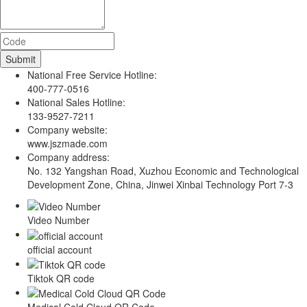
National Free Service Hotline:
400-777-0516
National Sales Hotline:
133-9527-7211
Company website:
www.jszmade.com
Company address:
No. 132 Yangshan Road, Xuzhou Economic and Technological
Development Zone, China, Jinwei Xinbai Technology Port 7-3
Video Number
official account
Tiktok QR code