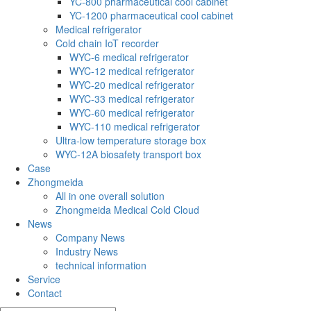
YC-800 pharmaceutical cool cabinet
YC-1200 pharmaceutical cool cabinet
Medical refrigerator
Cold chain IoT recorder
WYC-6 medical refrigerator
WYC-12 medical refrigerator
WYC-20 medical refrigerator
WYC-33 medical refrigerator
WYC-60 medical refrigerator
WYC-110 medical refrigerator
Ultra-low temperature storage box
WYC-12A biosafety transport box
Case
Zhongmeida
All in one overall solution
Zhongmeida Medical Cold Cloud
News
Company News
Industry News
technical information
Service
Contact