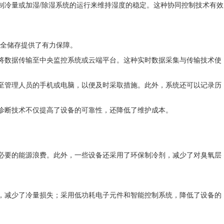
制冷量或加湿/除湿系统的运行来维持湿度的稳定。这种协同控制技术有效
全储存提供了有力保障。
络将数据传输至中央监控系统或云端平台。这种实时数据采集与传输技术使
息至管理人员的手机或电脑，以便及时采取措施。此外，系统还可以记录历
能诊断技术不仅提高了设备的可靠性，还降低了维护成本。
不必要的能源浪费。此外，一些设备还采用了环保制冷剂，减少了对臭氧层
计，减少了冷量损失；采用低功耗电子元件和智能控制系统，降低了设备的