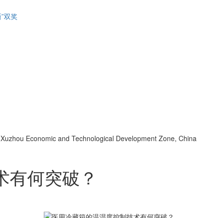
”双奖
d, Xuzhou Economic and Technological Development Zone, China
术有何突破？