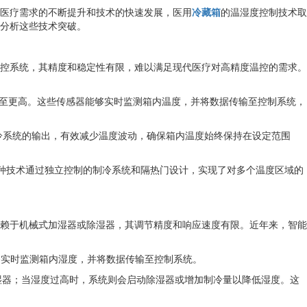
医疗需求的不断提升和技术的快速发展，医用
冷藏箱
的温湿度控制技术取
分析这些技术突破。
温控系统，其精度和稳定性有限，难以满足现代医疗对高精度温控的需求。
℃甚至更高。这些传感器能够实时监测箱内温度，并将数据传输至控制系统，
整制冷系统的输出，有效减少温度波动，确保箱内温度始终保持在设定范围
这种技术通过独立控制的制冷系统和隔热门设计，实现了对多个温度区域的
依赖于机械式加湿器或除湿器，其调节精度和响应速度有限。近年来，智能
够实时监测箱内湿度，并将数据传输至控制系统。
加湿器；当湿度过高时，系统则会启动除湿器或增加制冷量以降低湿度。这