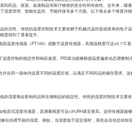
系到药品、疫苗、血液制品等医疗物资的安全性和有效性。近年来，随着
了湿度管理、智能化监控、节能环保等多个方面。以下将从多个维度详细
品的活性。传统的温度控制技术主要依赖于机械式温控器或简单的电子
精度得到了显著提升。
电阻温度传感器（PT100）或数字温度传感器，其测温精度可达±0.1
步提高了温度控制的稳定性和响应速度。PID算法能够根据温度偏差动态调
，允许在同一箱体内设置不同的温度区域，以满足不同药品的储存需求。
低的湿度都会影响药品和生物制品的稳定性。传统的湿度控制技术主要
如电容式湿度传感器，其测量精度可达±3%RH甚至更高。这些传感器能
系统能够自动调节箱内湿度。例如，当湿度低于设定值时，系统会自动启动