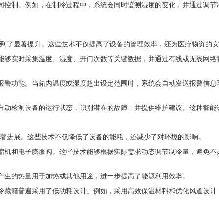
协同控制。例如，在制冷过程中，系统会同时监测湿度的变化，并通过调节
到了显著提升。这些技术不仅提高了设备的管理效率，还为医疗物资的安
，能够实时采集温度、湿度、开门次数等关键数据，并通过有线或无线网
和报警功能。当箱内温度或湿度超出设定范围时，系统会自动发送报警信
够自动检测设备的运行状态，识别潜在的故障，并提供维护建议。这种智
著进展。这些技术不仅降低了设备的能耗，还减少了对环境的影响。
压缩机和电子膨胀阀。这些技术能够根据实际需求动态调节制冷量，避免
中产生的热量用于加热或其他用途，进一步提高了能源利用效率。
用冷藏箱普遍采用了低功耗设计。例如，采用高效保温材料和优化风道设