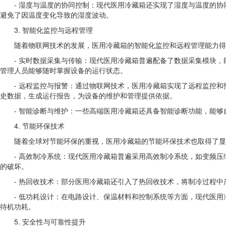
- 湿度与温度的协同控制：现代医用冷藏箱还实现了湿度与温度的
避免了因温度变化导致的湿度波动。
3. 智能化监控与远程管理
随着物联网技术的发展，医用冷藏箱的智能化监控和远程管理能力得
- 实时数据采集与传输：现代医用冷藏箱普遍配备了数据采集模块
管理人员能够随时掌握设备的运行状态。
- 远程监控与报警：通过物联网技术，医用冷藏箱实现了远程监控
史数据，生成运行报告，为设备的维护和管理提供依据。
- 智能诊断与维护：一些高端医用冷藏箱还具备智能诊断功能，能
4. 节能环保技术
随着全球对节能环保的重视，医用冷藏箱的节能环保技术也取得了显
- 高效制冷系统：现代医用冷藏箱普遍采用高效制冷系统，如变频
的破坏。
- 热回收技术：部分医用冷藏箱还引入了热回收技术，将制冷过程
- 低功耗设计：在电路设计、保温材料和控制系统等方面，现代医
待机功耗。
5. 安全性与可靠性提升