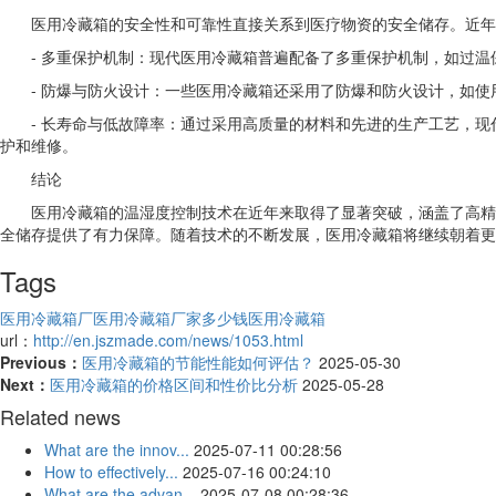
医用冷藏箱的安全性和可靠性直接关系到医疗物资的安全储存。近年
- 多重保护机制：现代医用冷藏箱普遍配备了多重保护机制，如过
- 防爆与防火设计：一些医用冷藏箱还采用了防爆和防火设计，如
- 长寿命与低故障率：通过采用高质量的材料和先进的生产工艺，
护和维修。
结论
医用冷藏箱的温湿度控制技术在近年来取得了显著突破，涵盖了高精
全储存提供了有力保障。随着技术的不断发展，医用冷藏箱将继续朝着更
Tags
医用冷藏箱厂
医用冷藏箱厂家多少钱
医用冷藏箱
url：
http://en.jszmade.com/news/1053.html
Previous：
医用冷藏箱的节能性能如何评估？
2025-05-30
Next：
医用冷藏箱的价格区间和性价比分析
2025-05-28
Related news
What are the innov...
2025-07-11 00:28:56
How to effectively...
2025-07-16 00:24:10
What are the advan...
2025-07-08 00:28:36