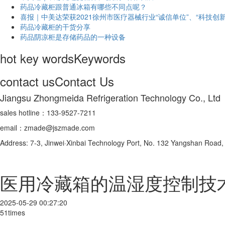
药品冷藏柜跟普通冰箱有哪些不同点呢？
喜报｜中美达荣获2021徐州市医疗器械行业“诚信单位”、“科技创新
药品冷藏柜的干货分享
药品阴凉柜是存储药品的一种设备
hot key words
Keywords
contact us
Contact Us
Jiangsu Zhongmeida Refrigeration Technology Co., Ltd
sales hotline：133-9527-7211
email：zmade@jszmade.com
Address: 7-3, Jinwei·Xinbai Technology Port, No. 132 Yangshan Roa
医用冷藏箱的温湿度控制技
2025-05-29 00:27:20
51times