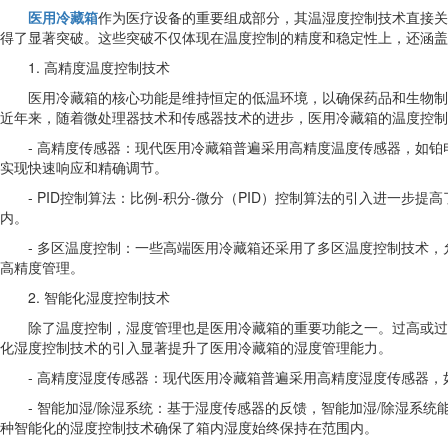
医用冷藏箱
作为医疗设备的重要组成部分，其温湿度控制技术直接关
得了显著突破。这些突破不仅体现在温度控制的精度和稳定性上，还涵盖
1. 高精度温度控制技术
医用冷藏箱的核心功能是维持恒定的低温环境，以确保药品和生物制
近年来，随着微处理器技术和传感器技术的进步，医用冷藏箱的温度控制
- 高精度传感器：现代医用冷藏箱普遍采用高精度温度传感器，如铂
实现快速响应和精确调节。
- PID控制算法：比例-积分-微分（PID）控制算法的引入进一
内。
- 多区温度控制：一些高端医用冷藏箱还采用了多区温度控制技术
高精度管理。
2. 智能化湿度控制技术
除了温度控制，湿度管理也是医用冷藏箱的重要功能之一。过高或过
化湿度控制技术的引入显著提升了医用冷藏箱的湿度管理能力。
- 高精度湿度传感器：现代医用冷藏箱普遍采用高精度湿度传感器，
- 智能加湿/除湿系统：基于湿度传感器的反馈，智能加湿/除湿
种智能化的湿度控制技术确保了箱内湿度始终保持在范围内。