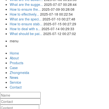
What are the sugge...
2025-07-07 00:28:44
How to ensure the...
2025-07-09 00:28:08
How to effectively...
2025-07-18 00:22:54
What are the speci...
2025-07-10 00:27:48
How to ensure stab...
2025-07-15 00:27:29
How to deal with s...
2025-07-14 00:29:33
What should be pai...
2025-07-12 00:27:02
menu
Home
About
Products
Case
Zhongmeida
News
Service
Contact