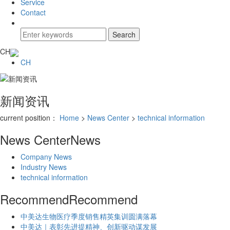
Service
Contact
CH
CH
新闻资讯
current position：
Home
>
News Center
>
technical information
News Center
News
Company News
Industry News
technical information
Recommend
Recommend
中美达生物医疗季度销售精英集训圆满落幕
中美达｜表彰先进提精神、创新驱动谋发展