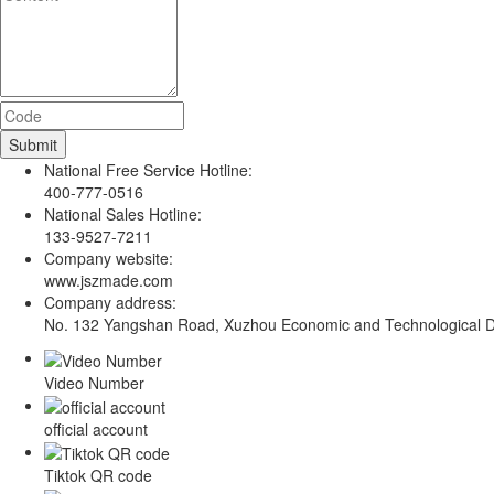
National Free Service Hotline:
400-777-0516
National Sales Hotline:
133-9527-7211
Company website:
www.jszmade.com
Company address:
No. 132 Yangshan Road, Xuzhou Economic and Technological De
Video Number
official account
Tiktok QR code