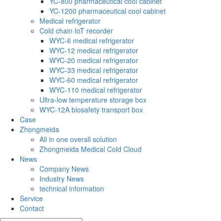
YC-800 pharmaceutical cool cabinet
YC-1200 pharmaceutical cool cabinet
Medical refrigerator
Cold chain IoT recorder
WYC-6 medical refrigerator
WYC-12 medical refrigerator
WYC-20 medical refrigerator
WYC-33 medical refrigerator
WYC-60 medical refrigerator
WYC-110 medical refrigerator
Ultra-low temperature storage box
WYC-12A biosafety transport box
Case
Zhongmeida
All in one overall solution
Zhongmeida Medical Cold Cloud
News
Company News
Industry News
technical information
Service
Contact