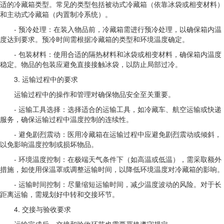
适的冷藏箱类型。常见的类型包括被动式冷藏箱（依靠冰袋或相变材料）
和主动式冷藏箱（内置制冷系统）。
- 预冷处理：在装入物品前，冷藏箱需进行预冷处理，以确保箱内温
度达到要求。预冷时间需根据冷藏箱的类型和环境温度确定。
- 包装材料：使用合适的隔热材料和冰袋或相变材料，确保箱内温度
稳定。物品的包装应避免直接接触冰袋，以防止局部过冷。
3. 运输过程中的要求
运输过程中的操作和管理对确保物品安全至关重要。
- 运输工具选择：选择适合的运输工具，如冷藏车、航空运输或快递
服务，确保运输过程中温度控制的连续性。
- 避免剧烈震动：医用冷藏箱在运输过程中应避免剧烈震动或倾斜，
以免影响温度控制或损坏物品。
- 环境温度控制：在极端天气条件下（如高温或低温），需采取额外
措施，如使用保温罩或调整运输时间，以降低环境温度对冷藏箱的影响。
- 运输时间控制：尽量缩短运输时间，减少温度波动的风险。对于长
距离运输，需规划好中转和交接环节。
4. 交接与验收要求
运输完成后，交接和验收环节也需要严格遵守规定。