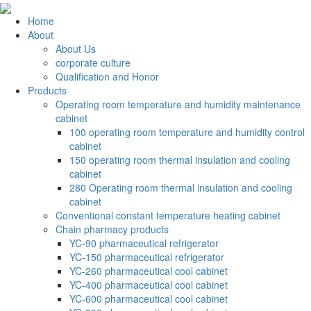
Home
About
About Us
corporate culture
Qualification and Honor
Products
Operating room temperature and humidity maintenance
cabinet
100 operating room temperature and humidity control
cabinet
150 operating room thermal insulation and cooling
cabinet
280 Operating room thermal insulation and cooling
cabinet
Conventional constant temperature heating cabinet
Chain pharmacy products
YC-90 pharmaceutical refrigerator
YC-150 pharmaceutical refrigerator
YC-260 pharmaceutical cool cabinet
YC-400 pharmaceutical cool cabinet
YC-600 pharmaceutical cool cabinet