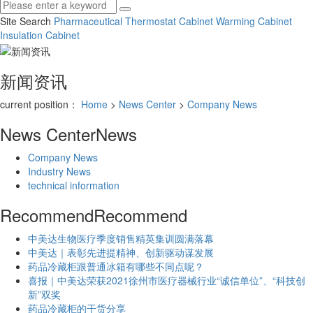
Site Search
Pharmaceutical Thermostat Cabinet
Warming Cabinet
Insulation Cabinet
新闻资讯
current position：
Home
>
News Center
>
Company News
News Center
News
Company News
Industry News
technical information
Recommend
Recommend
中美达生物医疗季度销售精英集训圆满落幕
中美达｜表彰先进提精神、创新驱动谋发展
药品冷藏柜跟普通冰箱有哪些不同点呢？
喜报｜中美达荣获2021徐州市医疗器械行业“诚信单位”、“科技创
新”双奖
药品冷藏柜的干货分享