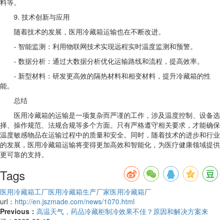
料等。
9. 技术创新与应用
随着技术的发展，医用冷藏箱运输也在不断改进。
- 智能监测：利用物联网技术实现远程实时温度监测和预警。
- 数据分析：通过大数据分析优化运输路线和流程，提高效率。
- 新型材料：研发更高效的隔热材料和相变材料，提升冷藏箱的性
能。
总结
医用冷藏箱的运输是一项复杂而严谨的工作，涉及温度控制、设备选
择、操作规范、法规合规等多个方面。只有严格遵守相关要求，才能确保
温度敏感物品在运输过程中的质量和安全。同时，随着技术的进步和行业
的发展，医用冷藏箱运输将变得更加高效和智能化，为医疗健康领域提供
更可靠的支持。
Tags
医用冷藏箱工厂
医用冷藏箱生产厂家
医用冷藏箱厂
url：
http://en.jszmade.com/news/1070.html
Previous：
高温天气，药品冷藏柜制冷效果不佳？原因和解决方案来