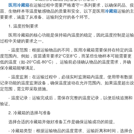
医用冷藏箱
在运输过程中需要严格遵守一系列要求，以确保药品、疫
苗、生物样本等温度敏感物品的质量和安全。以下是医用
冷藏箱
运输的主
要要求，涵盖了从准备、运输到交付的各个环节。
1. 温度控制要求
医用冷藏箱的核心功能是保持箱内温度的稳定，因此温度控制是运输
过程中关键的要求之一。
- 温度范围：根据运输物品的不同，医用冷藏箱需要保持在特定的温
度范围内。例如，疫苗通常要求2°C至8°C，而某些生物样本可能需要更
低的温度（如-20°C或-80°C）。运输前必须确认物品的温度需求，并确
保冷藏箱能够满足。
- 温度监测：在运输过程中，必须实时监测箱内温度。使用带有数据
记录功能的温度监测设备，确保温度波动在允许范围内。如果温度超出设
定范围，需立即采取措施。
- 温度记录：运输完成后，需保存完整的温度记录，以便后续追溯和
验证。
2. 冷藏箱的选择与准备
选择合适的冷藏箱并做好准备工作是确保运输成功的前提。
- 冷藏箱类型：根据运输物品的温度需求、运输距离和时间，选择合