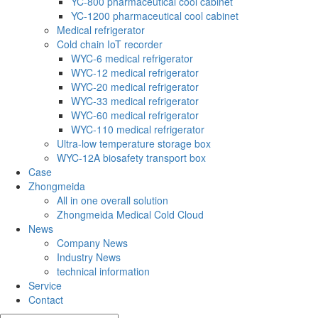
YC-800 pharmaceutical cool cabinet
YC-1200 pharmaceutical cool cabinet
Medical refrigerator
Cold chain IoT recorder
WYC-6 medical refrigerator
WYC-12 medical refrigerator
WYC-20 medical refrigerator
WYC-33 medical refrigerator
WYC-60 medical refrigerator
WYC-110 medical refrigerator
Ultra-low temperature storage box
WYC-12A biosafety transport box
Case
Zhongmeida
All in one overall solution
Zhongmeida Medical Cold Cloud
News
Company News
Industry News
technical information
Service
Contact