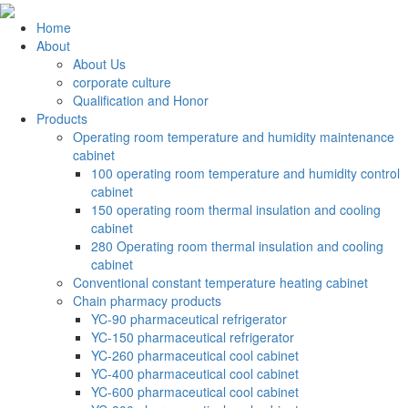
Home
About
About Us
corporate culture
Qualification and Honor
Products
Operating room temperature and humidity maintenance
cabinet
100 operating room temperature and humidity control
cabinet
150 operating room thermal insulation and cooling
cabinet
280 Operating room thermal insulation and cooling
cabinet
Conventional constant temperature heating cabinet
Chain pharmacy products
YC-90 pharmaceutical refrigerator
YC-150 pharmaceutical refrigerator
YC-260 pharmaceutical cool cabinet
YC-400 pharmaceutical cool cabinet
YC-600 pharmaceutical cool cabinet