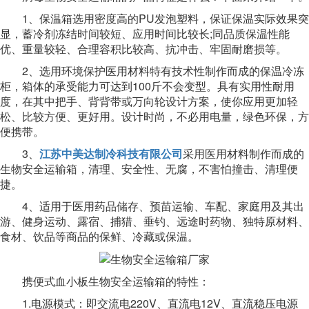
1、保温箱选用密度高的PU发泡塑料，保证保温实际效果突
显，蓄冷剂冻结时间较短、应用时间比较长;同品质保温性能
优、重量较轻、合理容积比较高、抗冲击、牢固耐磨损等。
2、选用环境保护医用材料特有技术性制作而成的保温冷冻
柜，箱体的承受能力可达到100斤不会变型。具有实用性耐用
度，在其中把手、背背带或万向轮设计方案，使你应用更加轻
松、比较方便、更好用。设计时尚，不必用电量，绿色环保，方
便携带。
3、
江苏中美达制冷科技有限公司
采用医用材料制作而成的
生物安全运输箱，清理、安全性、无腐，不害怕撞击、清理便
捷。
4、适用于医用药品储存、预苗运输、车配、家庭用及其出
游、健身运动、露宿、捕猎、垂钓、远途时药物、独特原材料、
食材、饮品等商品的保鲜、冷藏或保温。
携便式血小板生物安全运输箱的特性：
1.电源模式：即交流电220V、直流电12V、直流稳压电源