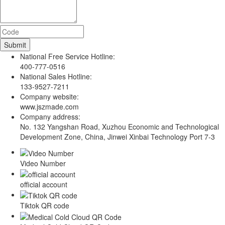
National Free Service Hotline:
400-777-0516
National Sales Hotline:
133-9527-7211
Company website:
www.jszmade.com
Company address:
No. 132 Yangshan Road, Xuzhou Economic and Technological
Development Zone, China, Jinwei Xinbai Technology Port 7-3
Video Number
official account
Tiktok QR code