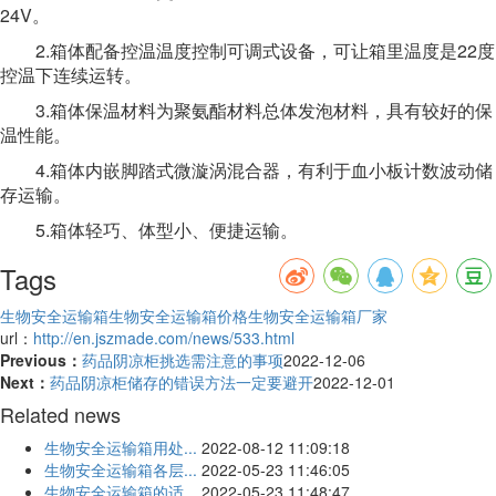
24V。
2.箱体配备控温温度控制可调式设备，可让箱里温度是22度
控温下连续运转。
3.箱体保温材料为聚氨酯材料总体发泡材料，具有较好的保
温性能。
4.箱体内嵌脚踏式微漩涡混合器，有利于血小板计数波动储
存运输。
5.箱体轻巧、体型小、便捷运输。
Tags
生物安全运输箱
生物安全运输箱价格
生物安全运输箱厂家
url：
http://en.jszmade.com/news/533.html
Previous：
药品阴凉柜挑选需注意的事项
2022-12-06
Next：
药品阴凉柜储存的错误方法一定要避开
2022-12-01
Related news
生物安全运输箱用处...
2022-08-12 11:09:18
生物安全运输箱各层...
2022-05-23 11:46:05
生物安全运输箱的适...
2022-05-23 11:48:47