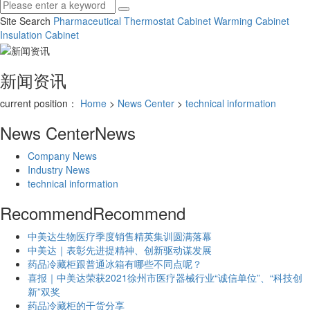
Site Search
Pharmaceutical Thermostat Cabinet
Warming Cabinet
Insulation Cabinet
新闻资讯
current position：
Home
>
News Center
>
technical information
News Center
News
Company News
Industry News
technical information
Recommend
Recommend
中美达生物医疗季度销售精英集训圆满落幕
中美达｜表彰先进提精神、创新驱动谋发展
药品冷藏柜跟普通冰箱有哪些不同点呢？
喜报｜中美达荣获2021徐州市医疗器械行业“诚信单位”、“科技创
新”双奖
药品冷藏柜的干货分享