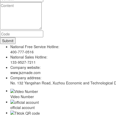
National Free Service Hotline:
400-777-0516
National Sales Hotline:
133-9527-7211
Company website:
www.jszmade.com
Company address:
No. 132 Yangshan Road, Xuzhou Economic and Technological De
Video Number
official account