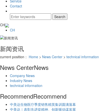
Service
Contact
CH
CH
新闻资讯
current position：
Home
>
News Center
>
technical information
News Center
News
Company News
Industry News
technical information
Recommend
Recommend
中美达生物医疗季度销售精英集训圆满落幕
中美达｜表彰先进提精神、创新驱动谋发展