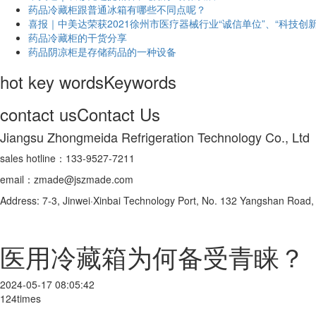
药品冷藏柜跟普通冰箱有哪些不同点呢？
喜报｜中美达荣获2021徐州市医疗器械行业“诚信单位”、“科技创新
药品冷藏柜的干货分享
药品阴凉柜是存储药品的一种设备
hot key words
Keywords
contact us
Contact Us
Jiangsu Zhongmeida Refrigeration Technology Co., Ltd
sales hotline：133-9527-7211
email：zmade@jszmade.com
Address: 7-3, Jinwei·Xinbai Technology Port, No. 132 Yangshan Roa
医用冷藏箱为何备受青睐？
2024-05-17 08:05:42
124times