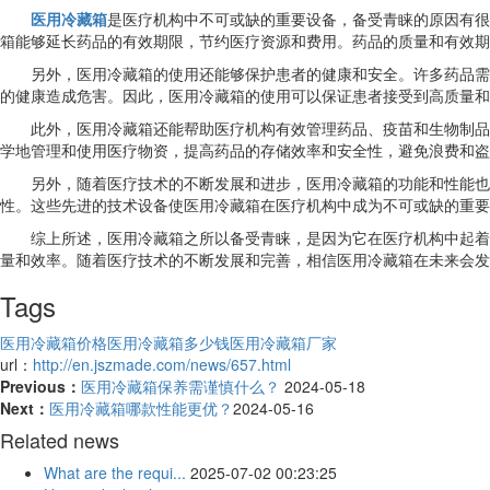
医用冷藏箱
是医疗机构中不可或缺的重要设备，备受青睐的原因有很
箱能够延长药品的有效期限，节约医疗资源和费用。药品的质量和有效期
另外，医用冷藏箱的使用还能够保护患者的健康和安全。许多药品需
的健康造成危害。因此，医用冷藏箱的使用可以保证患者接受到高质量和
此外，医用冷藏箱还能帮助医疗机构有效管理药品、疫苗和生物制品
学地管理和使用医疗物资，提高药品的存储效率和安全性，避免浪费和盗
另外，随着医疗技术的不断发展和进步，医用冷藏箱的功能和性能也
性。这些先进的技术设备使医用冷藏箱在医疗机构中成为不可或缺的重要
综上所述，医用冷藏箱之所以备受青睐，是因为它在医疗机构中起着
量和效率。随着医疗技术的不断发展和完善，相信医用冷藏箱在未来会发
Tags
医用冷藏箱价格
医用冷藏箱多少钱
医用冷藏箱厂家
url：
http://en.jszmade.com/news/657.html
Previous：
医用冷藏箱保养需谨慎什么？
2024-05-18
Next：
医用冷藏箱哪款性能更优？
2024-05-16
Related news
What are the requi...
2025-07-02 00:23:25