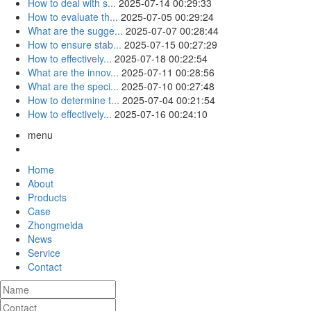
How to deal with s...
2025-07-14 00:29:33
How to evaluate th...
2025-07-05 00:29:24
What are the sugge...
2025-07-07 00:28:44
How to ensure stab...
2025-07-15 00:27:29
How to effectively...
2025-07-18 00:22:54
What are the innov...
2025-07-11 00:28:56
What are the speci...
2025-07-10 00:27:48
How to determine t...
2025-07-04 00:21:54
How to effectively...
2025-07-16 00:24:10
menu
Home
About
Products
Case
Zhongmeida
News
Service
Contact