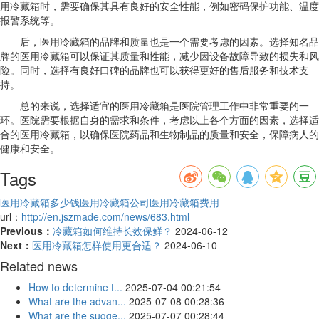
用冷藏箱时，需要确保其具有良好的安全性能，例如密码保护功能、温度
报警系统等。
后，医用冷藏箱的品牌和质量也是一个需要考虑的因素。选择知名品
牌的医用冷藏箱可以保证其质量和性能，减少因设备故障导致的损失和风
险。同时，选择有良好口碑的品牌也可以获得更好的售后服务和技术支
持。
总的来说，选择适宜的医用冷藏箱是医院管理工作中非常重要的一
环。医院需要根据自身的需求和条件，考虑以上各个方面的因素，选择适
合的医用冷藏箱，以确保医院药品和生物制品的质量和安全，保障病人的
健康和安全。
Tags
医用冷藏箱多少钱
医用冷藏箱公司
医用冷藏箱费用
url：
http://en.jszmade.com/news/683.html
Previous：
冷藏箱如何维持长效保鲜？
2024-06-12
Next：
医用冷藏箱怎样使用更合适？
2024-06-10
Related news
How to determine t...
2025-07-04 00:21:54
What are the advan...
2025-07-08 00:28:36
What are the sugge...
2025-07-07 00:28:44