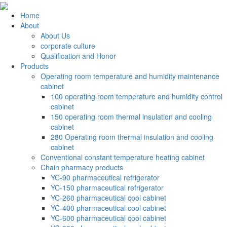
Home
About
About Us
corporate culture
Qualification and Honor
Products
Operating room temperature and humidity maintenance
cabinet
100 operating room temperature and humidity control
cabinet
150 operating room thermal insulation and cooling
cabinet
280 Operating room thermal insulation and cooling
cabinet
Conventional constant temperature heating cabinet
Chain pharmacy products
YC-90 pharmaceutical refrigerator
YC-150 pharmaceutical refrigerator
YC-260 pharmaceutical cool cabinet
YC-400 pharmaceutical cool cabinet
YC-600 pharmaceutical cool cabinet