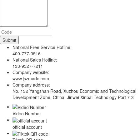
National Free Service Hotline:
400-777-0516
National Sales Hotline:
133-9527-7211
Company website:
www.jszmade.com
Company address:
No. 132 Yangshan Road, Xuzhou Economic and Technological
Development Zone, China, Jinwei Xinbai Technology Port 7-3
Video Number
official account
Tiktok QR code