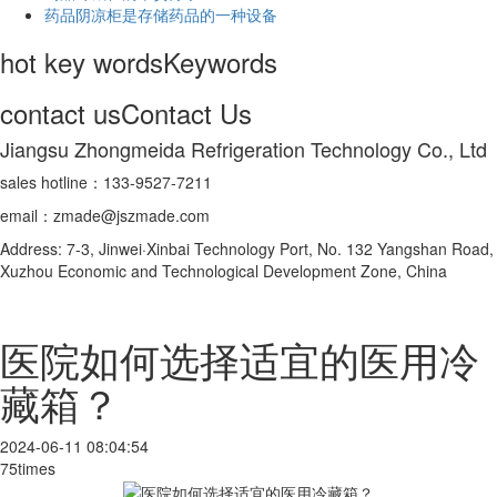
药品阴凉柜是存储药品的一种设备
hot key words
Keywords
contact us
Contact Us
Jiangsu Zhongmeida Refrigeration Technology Co., Ltd
sales hotline：133-9527-7211
email：zmade@jszmade.com
Address: 7-3, Jinwei·Xinbai Technology Port, No. 132 Yangshan Road,
Xuzhou Economic and Technological Development Zone, China
医院如何选择适宜的医用冷
藏箱？
2024-06-11 08:04:54
75times