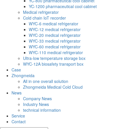
YC-800 pharmaceutical cool cabinet
YC-1200 pharmaceutical cool cabinet
Medical refrigerator
Cold chain IoT recorder
WYC-6 medical refrigerator
WYC-12 medical refrigerator
WYC-20 medical refrigerator
WYC-33 medical refrigerator
WYC-60 medical refrigerator
WYC-110 medical refrigerator
Ultra-low temperature storage box
WYC-12A biosafety transport box
Case
Zhongmeida
All in one overall solution
Zhongmeida Medical Cold Cloud
News
Company News
Industry News
technical information
Service
Contact