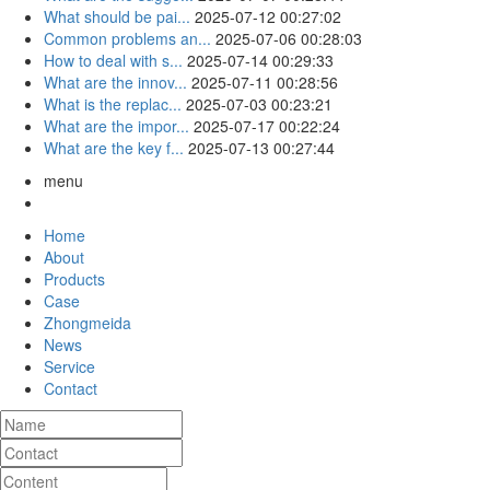
What should be pai...
2025-07-12 00:27:02
Common problems an...
2025-07-06 00:28:03
How to deal with s...
2025-07-14 00:29:33
What are the innov...
2025-07-11 00:28:56
What is the replac...
2025-07-03 00:23:21
What are the impor...
2025-07-17 00:22:24
What are the key f...
2025-07-13 00:27:44
menu
Home
About
Products
Case
Zhongmeida
News
Service
Contact