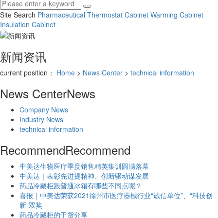
Site Search
Pharmaceutical Thermostat Cabinet
Warming Cabinet
Insulation Cabinet
新闻资讯
current position：
Home
>
News Center
>
technical information
News Center
News
Company News
Industry News
technical information
Recommend
Recommend
中美达生物医疗季度销售精英集训圆满落幕
中美达｜表彰先进提精神、创新驱动谋发展
药品冷藏柜跟普通冰箱有哪些不同点呢？
喜报｜中美达荣获2021徐州市医疗器械行业“诚信单位”、“科技创
新”双奖
药品冷藏柜的干货分享