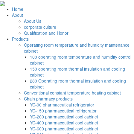
Home
About
About Us
corporate culture
Qualification and Honor
Products
Operating room temperature and humidity maintenance
cabinet
100 operating room temperature and humidity control
cabinet
150 operating room thermal insulation and cooling
cabinet
280 Operating room thermal insulation and cooling
cabinet
Conventional constant temperature heating cabinet
Chain pharmacy products
YC-90 pharmaceutical refrigerator
YC-150 pharmaceutical refrigerator
YC-260 pharmaceutical cool cabinet
YC-400 pharmaceutical cool cabinet
YC-600 pharmaceutical cool cabinet