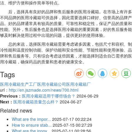
洁、维护方便和操作简单等特点。
后，选择具有良好的品牌和售后服务的医用冷藏箱。在市场上有许多
不同品牌的医用冷藏箱可供选择，因此需要选择口碑好、信誉高的品牌产
品。好的品牌通常具有较高的质量、可靠性和稳定性，保证产品的质量和
性能。另外，售后服务也是选择医用冷藏箱的重要因素，好的售后服务能
够及时解决使用过程中出现的问题，提供更好的使用体验。
总的来说，选择医用冷藏箱需要考虑诸多因素，包括尺寸和容积、制
冷性能和温度控制功能、保护功能和安全性能、节能性能和使用体验、品
牌和售后服务等。只有综合考虑这些因素，才能选择到适合自己需求的医
用冷藏箱，确保药品的质量和患者的健康安全。
Tags
医用冷藏箱生产工厂
医用冷藏箱公司
医用冷藏箱厂
url：
http://en.jszmade.com/news/700.html
Previous：
医用冷藏箱适用于哪些场合？
2024-06-29
Next：
医用冷藏箱质量怎么样？
2024-06-27
Related news
What are the impor...
2025-07-17 00:22:24
How to ensure stab...
2025-07-15 00:27:29
What are the innov...
2025-07-11 00:28:56