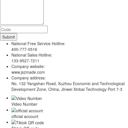
National Free Service Hotline:
400-777-0516
National Sales Hotline:
133-9527-7211
Company website:
www.jszmade.com
Company address:
No. 132 Yangshan Road, Xuzhou Economic and Technological
Development Zone, China, Jinwei Xinbai Technology Port 7-3
Video Number
official account