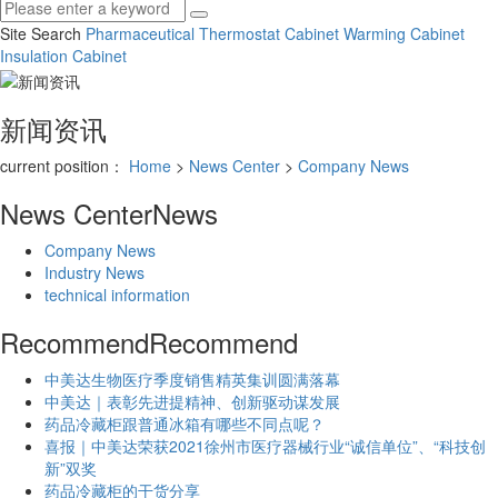
Site Search
Pharmaceutical Thermostat Cabinet
Warming Cabinet
Insulation Cabinet
新闻资讯
current position：
Home
>
News Center
>
Company News
News Center
News
Company News
Industry News
technical information
Recommend
Recommend
中美达生物医疗季度销售精英集训圆满落幕
中美达｜表彰先进提精神、创新驱动谋发展
药品冷藏柜跟普通冰箱有哪些不同点呢？
喜报｜中美达荣获2021徐州市医疗器械行业“诚信单位”、“科技创
新”双奖
药品冷藏柜的干货分享