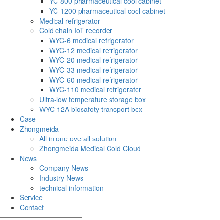
YC-800 pharmaceutical cool cabinet
YC-1200 pharmaceutical cool cabinet
Medical refrigerator
Cold chain IoT recorder
WYC-6 medical refrigerator
WYC-12 medical refrigerator
WYC-20 medical refrigerator
WYC-33 medical refrigerator
WYC-60 medical refrigerator
WYC-110 medical refrigerator
Ultra-low temperature storage box
WYC-12A biosafety transport box
Case
Zhongmeida
All in one overall solution
Zhongmeida Medical Cold Cloud
News
Company News
Industry News
technical information
Service
Contact