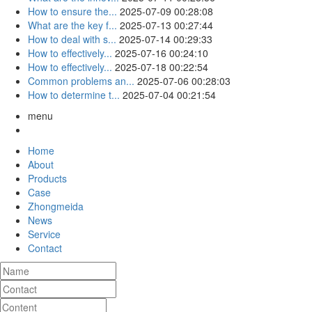
How to ensure the...
2025-07-09 00:28:08
What are the key f...
2025-07-13 00:27:44
How to deal with s...
2025-07-14 00:29:33
How to effectively...
2025-07-16 00:24:10
How to effectively...
2025-07-18 00:22:54
Common problems an...
2025-07-06 00:28:03
How to determine t...
2025-07-04 00:21:54
menu
Home
About
Products
Case
Zhongmeida
News
Service
Contact