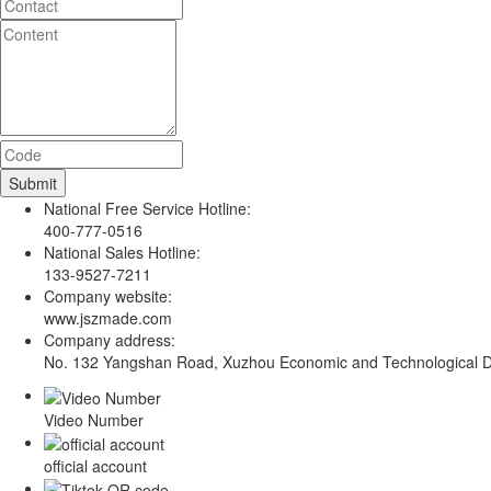
National Free Service Hotline:
400-777-0516
National Sales Hotline:
133-9527-7211
Company website:
www.jszmade.com
Company address:
No. 132 Yangshan Road, Xuzhou Economic and Technological De
Video Number
official account