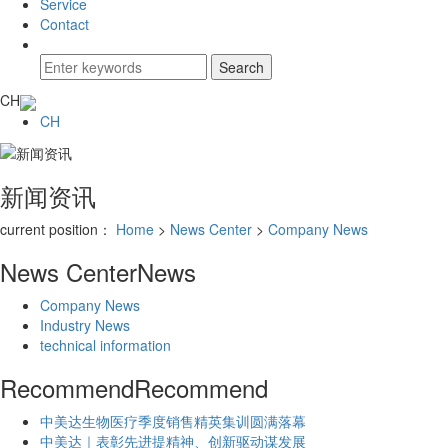
Service
Contact
CH
CH
新闻资讯
current position：
Home
>
News Center
>
Company News
News Center
News
Company News
Industry News
technical information
Recommend
Recommend
中美达生物医疗季度销售精英集训圆满落幕
中美达｜表彰先进提精神、创新驱动谋发展