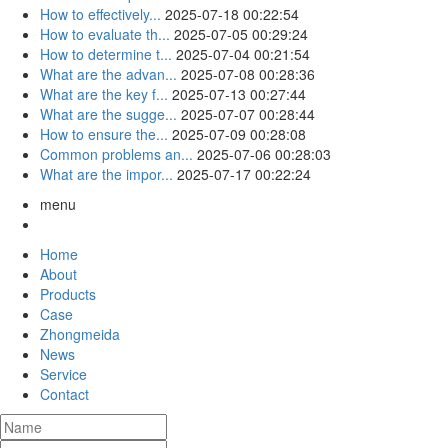
How to effectively...
2025-07-18 00:22:54
How to evaluate th...
2025-07-05 00:29:24
How to determine t...
2025-07-04 00:21:54
What are the advan...
2025-07-08 00:28:36
What are the key f...
2025-07-13 00:27:44
What are the sugge...
2025-07-07 00:28:44
How to ensure the...
2025-07-09 00:28:08
Common problems an...
2025-07-06 00:28:03
What are the impor...
2025-07-17 00:22:24
menu
Home
About
Products
Case
Zhongmeida
News
Service
Contact