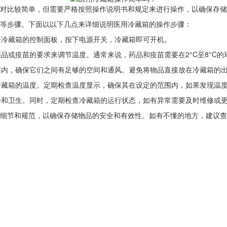
对比较简单，但需要严格按照操作说明书和规定来进行操作，以确保存储
等步骤。下面以以下几点来详细说明医用冷藏箱的操作步骤：
开冷藏箱的控制面板，按下电源开关，冷藏箱即可开机。
药品或疫苗的要求来调节温度。通常来说，药品和疫苗需要在2°C至8°C
藏箱内，确保它们之间有足够的空间和通风。避免将物品直接放在冷藏箱的
控冷藏箱的温度。定期检查温度显示，确保其在设定的范围内，如果发现温
干净和卫生。同时，定期检查冷藏箱的运行状态，如有异常需要及时维修或
细节和规范，以确保存储物品的安全和有效性。如有不懂的地方，建议