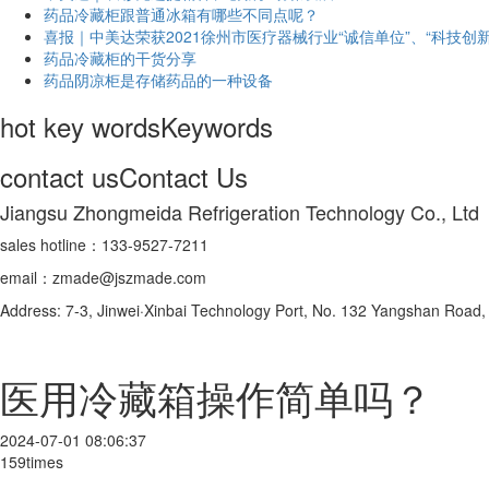
药品冷藏柜跟普通冰箱有哪些不同点呢？
喜报｜中美达荣获2021徐州市医疗器械行业“诚信单位”、“科技创新
药品冷藏柜的干货分享
药品阴凉柜是存储药品的一种设备
hot key words
Keywords
contact us
Contact Us
Jiangsu Zhongmeida Refrigeration Technology Co., Ltd
sales hotline：133-9527-7211
email：zmade@jszmade.com
Address: 7-3, Jinwei·Xinbai Technology Port, No. 132 Yangshan Roa
医用冷藏箱操作简单吗？
2024-07-01 08:06:37
159times