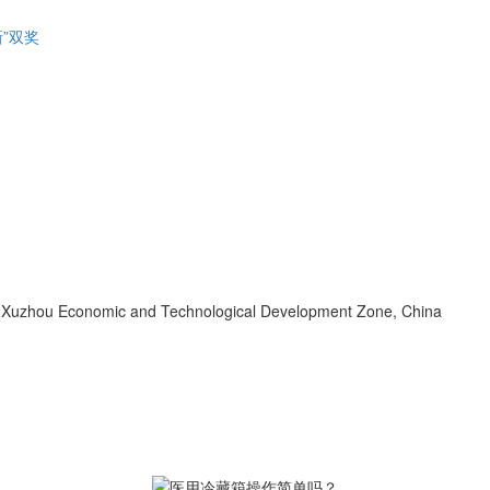
”双奖
d, Xuzhou Economic and Technological Development Zone, China