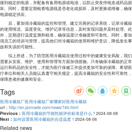
接到稳定的电源，并配备有备用电源或电池，以防止突发停电造成药品损
坏。同时，需要定期检查电源线是否老化或损坏，及时更换或维修，确保
电源稳定供应。
后，要加强冷藏箱的监控和管理。建立完善的记录系统，记录冷藏箱
的使用情况、温度变化、维护记录等信息，及时发现问题并及时处理。此
外，定期进行温度监测和校准，确保温度计准确度和可靠性。同时，要加
强员工的培训与管理，提高他们对冷藏箱的使用和维护意识，降低发生事
故和失误的可能性。
综上所述，为了防范医用冷藏箱在使用过程中的健康安全风险，我们
需要从安装、维护、使用和管理等方面加强措施。只有确保冷藏箱的正常
运行和药品的安全性，才能为医疗保健工作提供更加可靠的保障。希望医
疗单位和相关人员能认真遵守相关规定，提高冷藏箱的安全性和可靠性，
保障患者的健康和安全。
Tags
医用冷藏箱厂
医用冷藏箱厂家哪家好
医用冷藏箱
url：
http://en.jszmade.com/news/740.html
Previous：
医用冷藏箱的节能性能评价标准是什么？
2024-08-08
Next：
如何设置医用冷藏箱的合适温度？
2024-08-06
Related news