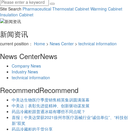
Site Search
Pharmaceutical Thermostat Cabinet
Warming Cabinet
Insulation Cabinet
新闻资讯
current position：
Home
>
News Center
>
technical information
News Center
News
Company News
Industry News
technical information
Recommend
Recommend
中美达生物医疗季度销售精英集训圆满落幕
中美达｜表彰先进提精神、创新驱动谋发展
药品冷藏柜跟普通冰箱有哪些不同点呢？
喜报｜中美达荣获2021徐州市医疗器械行业“诚信单位”、“科技创
新”双奖
药品冷藏柜的干货分享