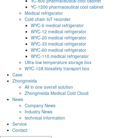
YC-800 pharmaceutical cool cabinet
YC-1200 pharmaceutical cool cabinet
Medical refrigerator
Cold chain IoT recorder
WYC-6 medical refrigerator
WYC-12 medical refrigerator
WYC-20 medical refrigerator
WYC-33 medical refrigerator
WYC-60 medical refrigerator
WYC-110 medical refrigerator
Ultra-low temperature storage box
WYC-12A biosafety transport box
Case
Zhongmeida
All in one overall solution
Zhongmeida Medical Cold Cloud
News
Company News
Industry News
technical information
Service
Contact