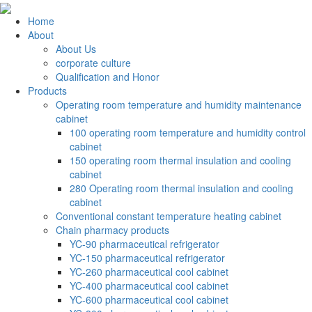
Home
About
About Us
corporate culture
Qualification and Honor
Products
Operating room temperature and humidity maintenance
cabinet
100 operating room temperature and humidity control
cabinet
150 operating room thermal insulation and cooling
cabinet
280 Operating room thermal insulation and cooling
cabinet
Conventional constant temperature heating cabinet
Chain pharmacy products
YC-90 pharmaceutical refrigerator
YC-150 pharmaceutical refrigerator
YC-260 pharmaceutical cool cabinet
YC-400 pharmaceutical cool cabinet
YC-600 pharmaceutical cool cabinet