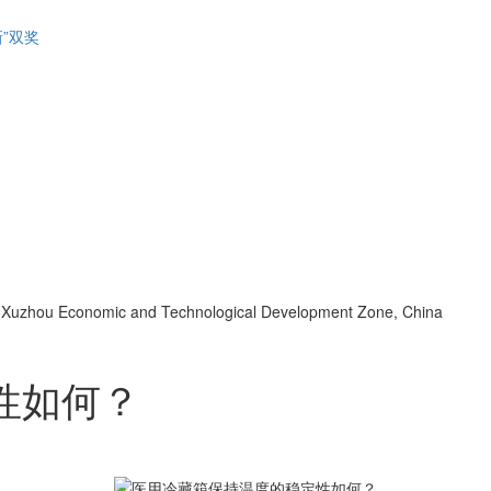
”双奖
d, Xuzhou Economic and Technological Development Zone, China
性如何？