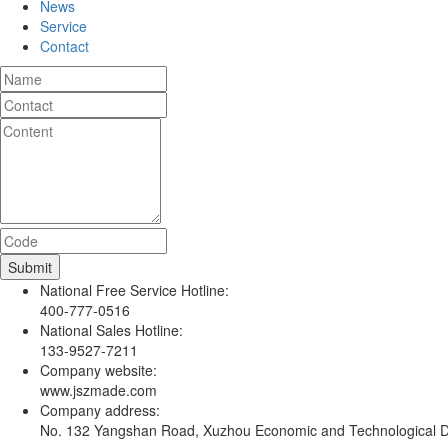
News
Service
Contact
National Free Service Hotline:
400-777-0516
National Sales Hotline:
133-9527-7211
Company website:
www.jszmade.com
Company address:
No. 132 Yangshan Road, Xuzhou Economic and Technological De