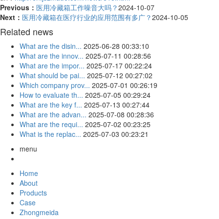
Previous：
医用冷藏箱工作噪音大吗？
2024-10-07
Next：
医用冷藏箱在医疗行业的应用范围有多广？
2024-10-05
Related news
What are the disin...
2025-06-28 00:33:10
What are the innov...
2025-07-11 00:28:56
What are the impor...
2025-07-17 00:22:24
What should be pai...
2025-07-12 00:27:02
Which company prov...
2025-07-01 00:26:19
How to evaluate th...
2025-07-05 00:29:24
What are the key f...
2025-07-13 00:27:44
What are the advan...
2025-07-08 00:28:36
What are the requi...
2025-07-02 00:23:25
What is the replac...
2025-07-03 00:23:21
menu
Home
About
Products
Case
Zhongmeida