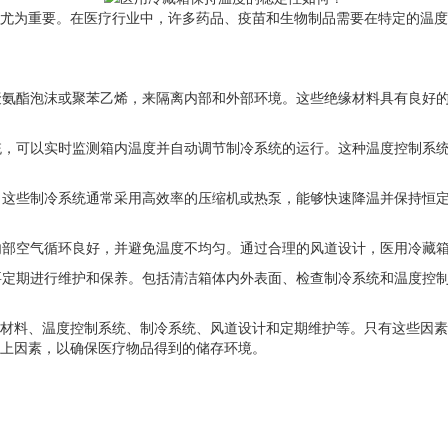
尤为重要。在医疗行业中，许多药品、疫苗和生物制品需要在特定的温度
如聚氨酯泡沫或聚苯乙烯，来隔离内部和外部环境。这些绝缘材料具有良好
系统，可以实时监测箱内温度并自动调节制冷系统的运行。这种温度控制系
键。这些制冷系统通常采用高效率的压缩机或热泵，能够快速降温并保持恒
保内部空气循环良好，并避免温度不均匀。通过合理的风道设计，医用冷藏
需要定期进行维护和保养。包括清洁箱体内外表面、检查制冷系统和温度控
材料、温度控制系统、制冷系统、风道设计和定期维护等。只有这些因
上因素，以确保医疗物品得到的储存环境。