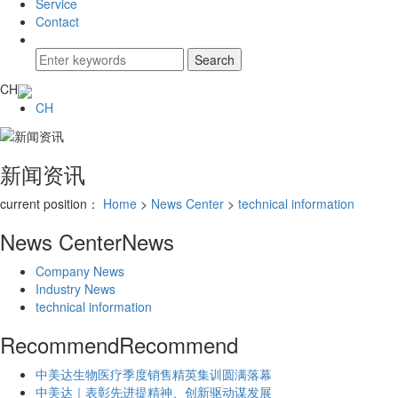
Service
Contact
CH
CH
新闻资讯
current position：
Home
>
News Center
>
technical information
News Center
News
Company News
Industry News
technical information
Recommend
Recommend
中美达生物医疗季度销售精英集训圆满落幕
中美达｜表彰先进提精神、创新驱动谋发展