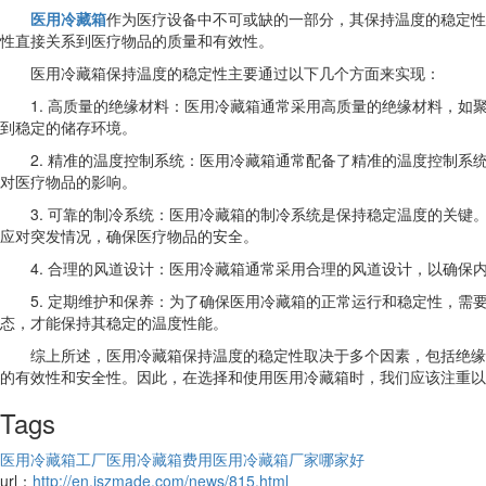
医用冷藏箱
作为医疗设备中不可或缺的一部分，其保持温度的稳定性
性直接关系到医疗物品的质量和有效性。
医用冷藏箱保持温度的稳定性主要通过以下几个方面来实现：
1. 高质量的绝缘材料：医用冷藏箱通常采用高质量的绝缘材料，
到稳定的储存环境。
2. 精准的温度控制系统：医用冷藏箱通常配备了精准的温度控制
对医疗物品的影响。
3. 可靠的制冷系统：医用冷藏箱的制冷系统是保持稳定温度的关
应对突发情况，确保医疗物品的安全。
4. 合理的风道设计：医用冷藏箱通常采用合理的风道设计，以确
5. 定期维护和保养：为了确保医用冷藏箱的正常运行和稳定性，
态，才能保持其稳定的温度性能。
综上所述，医用冷藏箱保持温度的稳定性取决于多个因素，包括绝缘
的有效性和安全性。因此，在选择和使用医用冷藏箱时，我们应该注重以
Tags
医用冷藏箱工厂
医用冷藏箱费用
医用冷藏箱厂家哪家好
url：
http://en.jszmade.com/news/815.html