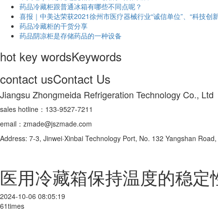
药品冷藏柜跟普通冰箱有哪些不同点呢？
喜报｜中美达荣获2021徐州市医疗器械行业“诚信单位”、“科技创新
药品冷藏柜的干货分享
药品阴凉柜是存储药品的一种设备
hot key words
Keywords
contact us
Contact Us
Jiangsu Zhongmeida Refrigeration Technology Co., Ltd
sales hotline：133-9527-7211
email：zmade@jszmade.com
Address: 7-3, Jinwei·Xinbai Technology Port, No. 132 Yangshan Roa
医用冷藏箱保持温度的稳定
2024-10-06 08:05:19
61times