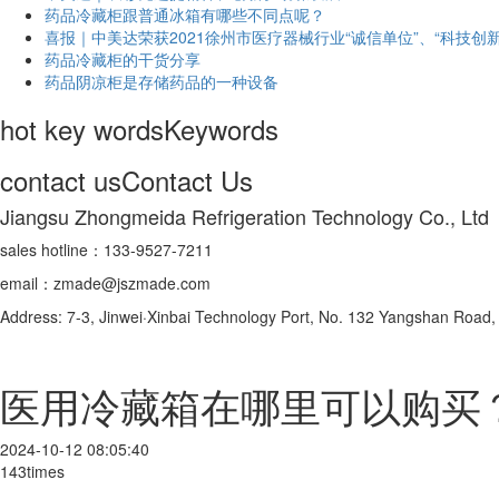
药品冷藏柜跟普通冰箱有哪些不同点呢？
喜报｜中美达荣获2021徐州市医疗器械行业“诚信单位”、“科技创新
药品冷藏柜的干货分享
药品阴凉柜是存储药品的一种设备
hot key words
Keywords
contact us
Contact Us
Jiangsu Zhongmeida Refrigeration Technology Co., Ltd
sales hotline：133-9527-7211
email：zmade@jszmade.com
Address: 7-3, Jinwei·Xinbai Technology Port, No. 132 Yangshan Roa
医用冷藏箱在哪里可以购买
2024-10-12 08:05:40
143times