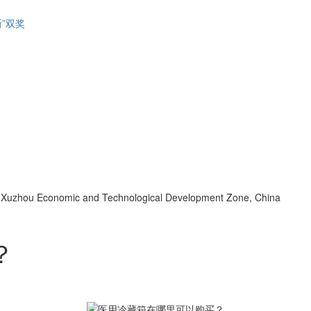
”双奖
d, Xuzhou Economic and Technological Development Zone, China
？