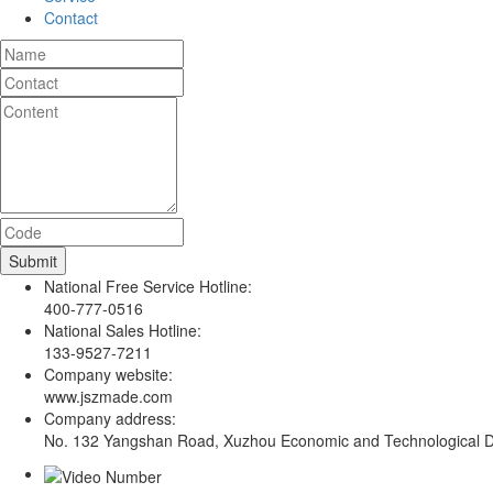
Contact
National Free Service Hotline:
400-777-0516
National Sales Hotline:
133-9527-7211
Company website:
www.jszmade.com
Company address:
No. 132 Yangshan Road, Xuzhou Economic and Technological De