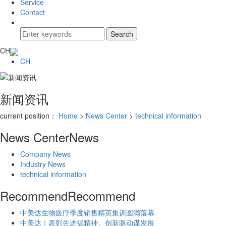
Service
Contact
CH
CH
新闻资讯
current position：
Home
>
News Center
>
technical information
News Center
News
Company News
Industry News
technical information
Recommend
Recommend
中美达生物医疗季度销售精英集训圆满落幕
中美达｜表彰先进提精神、创新驱动谋发展