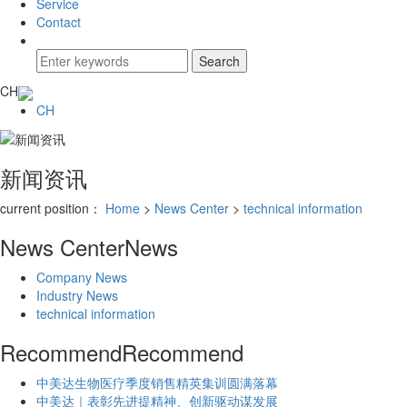
Service
Contact
CH
CH
新闻资讯
current position：
Home
>
News Center
>
technical information
News Center
News
Company News
Industry News
technical information
Recommend
Recommend
中美达生物医疗季度销售精英集训圆满落幕
中美达｜表彰先进提精神、创新驱动谋发展