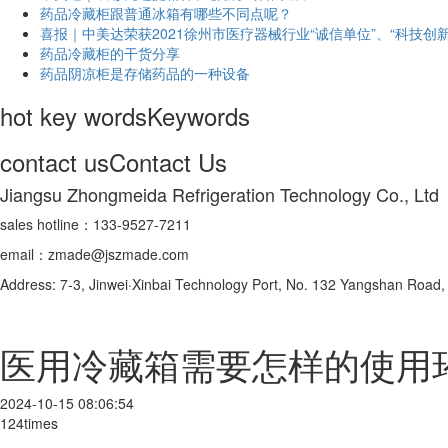
药品冷藏柜跟普通冰箱有哪些不同点呢？
喜报｜中美达荣获2021徐州市医疗器械行业“诚信单位”、“科技创新
药品冷藏柜的干货分享
药品阴凉柜是存储药品的一种设备
hot key words
Keywords
contact us
Contact Us
Jiangsu Zhongmeida Refrigeration Technology Co., Ltd
sales hotline：133-9527-7211
email：zmade@jszmade.com
Address: 7-3, Jinwei·Xinbai Technology Port, No. 132 Yangshan Roa
医用冷藏箱需要怎样的使用
2024-10-15 08:06:54
124times