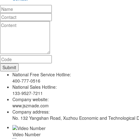
National Free Service Hotline:
400-777-0516
National Sales Hotline:
133-9527-7211
Company website:
www.jszmade.com
Company address:
No. 132 Yangshan Road, Xuzhou Economic and Technological De
Video Number