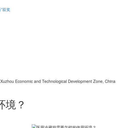
”双奖
d, Xuzhou Economic and Technological Development Zone, China
环境？