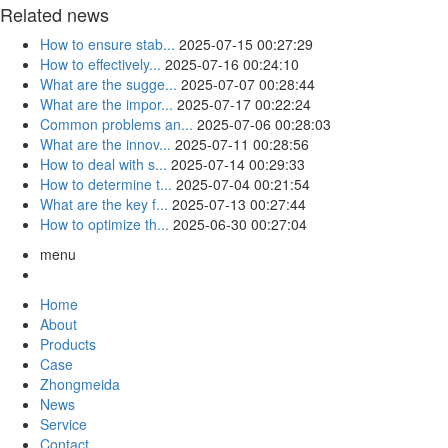
Related news
How to ensure stab...
2025-07-15 00:27:29
How to effectively...
2025-07-16 00:24:10
What are the sugge...
2025-07-07 00:28:44
What are the impor...
2025-07-17 00:22:24
Common problems an...
2025-07-06 00:28:03
What are the innov...
2025-07-11 00:28:56
How to deal with s...
2025-07-14 00:29:33
How to determine t...
2025-07-04 00:21:54
What are the key f...
2025-07-13 00:27:44
How to optimize th...
2025-06-30 00:27:04
menu
Home
About
Products
Case
Zhongmeida
News
Service
Contact