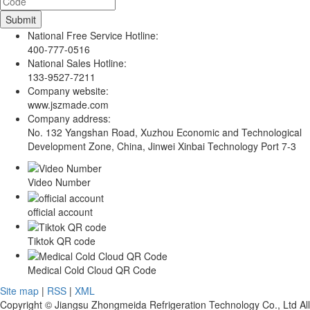
National Free Service Hotline:
400-777-0516
National Sales Hotline:
133-9527-7211
Company website:
www.jszmade.com
Company address:
No. 132 Yangshan Road, Xuzhou Economic and Technological
Development Zone, China, Jinwei Xinbai Technology Port 7-3
Video Number
official account
Tiktok QR code
Medical Cold Cloud QR Code
Site map
|
RSS
|
XML
Copyright © Jiangsu Zhongmeida Refrigeration Technology Co., Ltd All