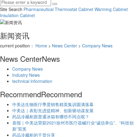
Site Search
Pharmaceutical Thermostat Cabinet
Warming Cabinet
Insulation Cabinet
新闻资讯
current position：
Home
>
News Center
>
Company News
News Center
News
Company News
Industry News
technical information
Recommend
Recommend
中美达生物医疗季度销售精英集训圆满落幕
中美达｜表彰先进提精神、创新驱动谋发展
药品冷藏柜跟普通冰箱有哪些不同点呢？
喜报｜中美达荣获2021徐州市医疗器械行业“诚信单位”、“科技创
新”双奖
药品冷藏柜的干货分享