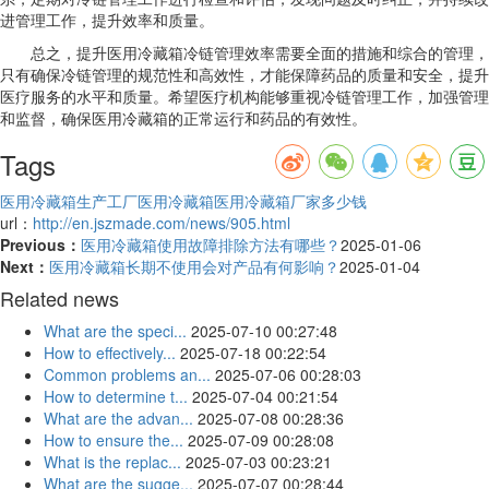
进管理工作，提升效率和质量。
总之，提升医用冷藏箱冷链管理效率需要全面的措施和综合的管理，
只有确保冷链管理的规范性和高效性，才能保障药品的质量和安全，提升
医疗服务的水平和质量。希望医疗机构能够重视冷链管理工作，加强管理
和监督，确保医用冷藏箱的正常运行和药品的有效性。
Tags
医用冷藏箱生产工厂
医用冷藏箱
医用冷藏箱厂家多少钱
url：
http://en.jszmade.com/news/905.html
Previous：
医用冷藏箱使用故障排除方法有哪些？
2025-01-06
Next：
医用冷藏箱长期不使用会对产品有何影响？
2025-01-04
Related news
What are the speci...
2025-07-10 00:27:48
How to effectively...
2025-07-18 00:22:54
Common problems an...
2025-07-06 00:28:03
How to determine t...
2025-07-04 00:21:54
What are the advan...
2025-07-08 00:28:36
How to ensure the...
2025-07-09 00:28:08
What is the replac...
2025-07-03 00:23:21
What are the sugge...
2025-07-07 00:28:44