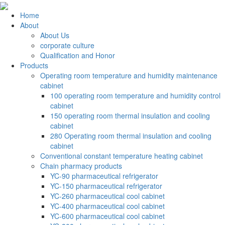
Home
About
About Us
corporate culture
Qualification and Honor
Products
Operating room temperature and humidity maintenance
cabinet
100 operating room temperature and humidity control
cabinet
150 operating room thermal insulation and cooling
cabinet
280 Operating room thermal insulation and cooling
cabinet
Conventional constant temperature heating cabinet
Chain pharmacy products
YC-90 pharmaceutical refrigerator
YC-150 pharmaceutical refrigerator
YC-260 pharmaceutical cool cabinet
YC-400 pharmaceutical cool cabinet
YC-600 pharmaceutical cool cabinet