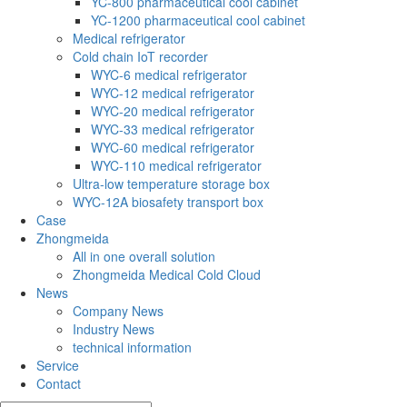
YC-800 pharmaceutical cool cabinet
YC-1200 pharmaceutical cool cabinet
Medical refrigerator
Cold chain IoT recorder
WYC-6 medical refrigerator
WYC-12 medical refrigerator
WYC-20 medical refrigerator
WYC-33 medical refrigerator
WYC-60 medical refrigerator
WYC-110 medical refrigerator
Ultra-low temperature storage box
WYC-12A biosafety transport box
Case
Zhongmeida
All in one overall solution
Zhongmeida Medical Cold Cloud
News
Company News
Industry News
technical information
Service
Contact