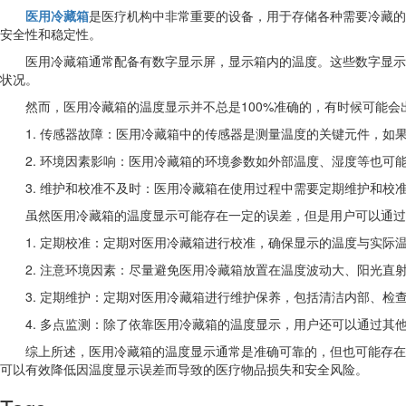
医用冷藏箱
是医疗机构中非常重要的设备，用于存储各种需要冷藏的
安全性和稳定性。
医用冷藏箱通常配备有数字显示屏，显示箱内的温度。这些数字显示
状况。
然而，医用冷藏箱的温度显示并不总是100%准确的，有时候可能
1. 传感器故障：医用冷藏箱中的传感器是测量温度的关键元件，
2. 环境因素影响：医用冷藏箱的环境参数如外部温度、湿度等也
3. 维护和校准不及时：医用冷藏箱在使用过程中需要定期维护和
虽然医用冷藏箱的温度显示可能存在一定的误差，但是用户可以通过
1. 定期校准：定期对医用冷藏箱进行校准，确保显示的温度与实
2. 注意环境因素：尽量避免医用冷藏箱放置在温度波动大、阳光直
3. 定期维护：定期对医用冷藏箱进行维护保养，包括清洁内部、检
4. 多点监测：除了依靠医用冷藏箱的温度显示，用户还可以通过
综上所述，医用冷藏箱的温度显示通常是准确可靠的，但也可能存在
可以有效降低因温度显示误差而导致的医疗物品损失和安全风险。