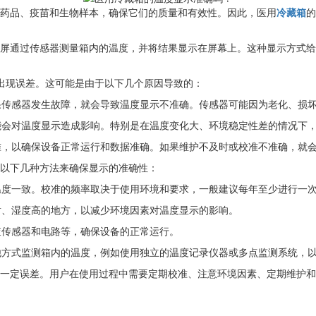
药品、疫苗和生物样本，确保它们的质量和有效性。因此，医用
冷藏箱
的
屏通过传感器测量箱内的温度，并将结果显示在屏幕上。这种显示方式
会出现误差。这可能是由于以下几个原因导致的：
如果传感器发生故障，就会导致温度显示不准确。传感器可能因为老化、损
可能会对温度显示造成影响。特别是在温度变化大、环境稳定性差的情况下
校准，以确保设备正常运行和数据准确。如果维护不及时或校准不准确，就
以下几种方法来确保显示的准确性：
际温度一致。校准的频率取决于使用环境和要求，一般建议每年至少进行一
射、湿度高的地方，以减少环境因素对温度显示的影响。
查传感器和电路等，确保设备的正常运行。
其他方式监测箱内的温度，例如使用独立的温度记录仪器或多点监测系统，
一定误差。用户在使用过程中需要定期校准、注意环境因素、定期维护