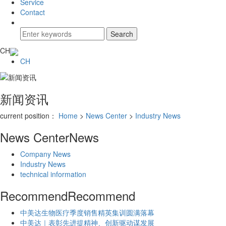
Service
Contact
CH
CH
新闻资讯
current position：
Home
>
News Center
>
Industry News
News Center
News
Company News
Industry News
technical information
Recommend
Recommend
中美达生物医疗季度销售精英集训圆满落幕
中美达｜表彰先进提精神、创新驱动谋发展