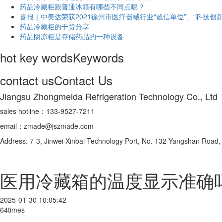
药品冷藏柜跟普通冰箱有哪些不同点呢？
喜报｜中美达荣获2021徐州市医疗器械行业“诚信单位”、“科技创新
药品冷藏柜的干货分享
药品阴凉柜是存储药品的一种设备
hot key words
Keywords
contact us
Contact Us
Jiangsu Zhongmeida Refrigeration Technology Co., Ltd
sales hotline：133-9527-7211
email：zmade@jszmade.com
Address: 7-3, Jinwei·Xinbai Technology Port, No. 132 Yangshan Roa
医用冷藏箱的温度显示准确
2025-01-30 10:05:42
64times