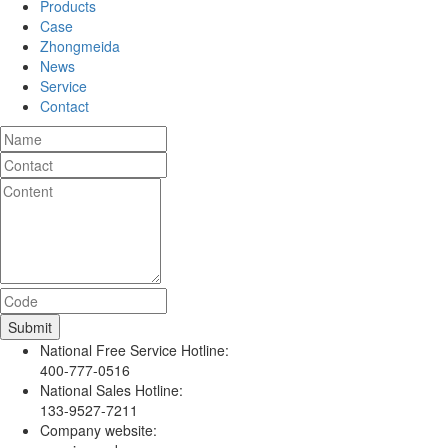
Products
Case
Zhongmeida
News
Service
Contact
National Free Service Hotline:
400-777-0516
National Sales Hotline:
133-9527-7211
Company website: