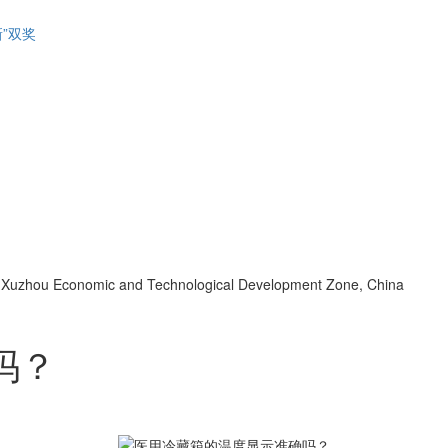
”双奖
d, Xuzhou Economic and Technological Development Zone, China
吗？