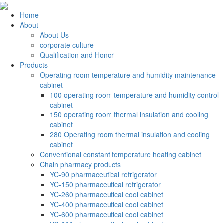
Home
About
About Us
corporate culture
Qualification and Honor
Products
Operating room temperature and humidity maintenance
cabinet
100 operating room temperature and humidity control
cabinet
150 operating room thermal insulation and cooling
cabinet
280 Operating room thermal insulation and cooling
cabinet
Conventional constant temperature heating cabinet
Chain pharmacy products
YC-90 pharmaceutical refrigerator
YC-150 pharmaceutical refrigerator
YC-260 pharmaceutical cool cabinet
YC-400 pharmaceutical cool cabinet
YC-600 pharmaceutical cool cabinet