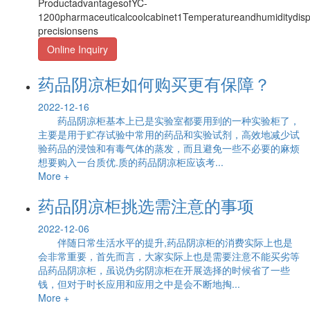
ProductadvantagesofYC-
1200pharmaceuticalcoolcabinet1Temperatureandhumiditydispl
precisionsens
Online Inquiry
药品阴凉柜如何购买更有保障？
2022-12-16
药品阴凉柜基本上已是实验室都要用到的一种实验柜了，
主要是用于贮存试验中常用的药品和实验试剂，高效地减少试
验药品的浸蚀和有毒气体的蒸发，而且避免一些不必要的麻烦
想要购入一台质优.质的药品阴凉柜应该考...
More +
药品阴凉柜挑选需注意的事项
2022-12-06
伴随日常生活水平的提升,药品阴凉柜的消费实际上也是
会非常重要，首先而言，大家实际上也是需要注意不能买劣等
品药品阴凉柜，虽说伪劣阴凉柜在开展选择的时候省了一些
钱，但对于时长应用和应用之中是会不断地掏...
More +