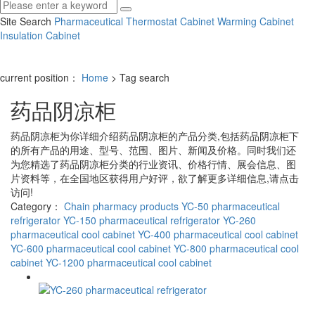
Site Search
Pharmaceutical Thermostat Cabinet
Warming Cabinet
Insulation Cabinet
current position：
Home
> Tag search
药品阴凉柜
药品阴凉柜
为你详细介绍
药品阴凉柜
的产品分类,包括
药品阴凉柜
下
的所有产品的用途、型号、范围、图片、新闻及价格。同时我们还
为您精选了
药品阴凉柜
分类的行业资讯、价格行情、展会信息、图
片资料等，在全国地区获得用户好评，欲了解更多详细信息,请点击
访问!
Category：
Chain pharmacy products
YC-50 pharmaceutical
refrigerator
YC-150 pharmaceutical refrigerator
YC-260
pharmaceutical cool cabinet
YC-400 pharmaceutical cool cabinet
YC-600 pharmaceutical cool cabinet
YC-800 pharmaceutical cool
cabinet
YC-1200 pharmaceutical cool cabinet