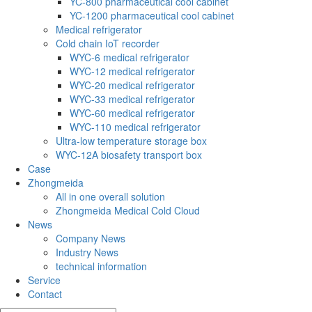
YC-800 pharmaceutical cool cabinet
YC-1200 pharmaceutical cool cabinet
Medical refrigerator
Cold chain IoT recorder
WYC-6 medical refrigerator
WYC-12 medical refrigerator
WYC-20 medical refrigerator
WYC-33 medical refrigerator
WYC-60 medical refrigerator
WYC-110 medical refrigerator
Ultra-low temperature storage box
WYC-12A biosafety transport box
Case
Zhongmeida
All in one overall solution
Zhongmeida Medical Cold Cloud
News
Company News
Industry News
technical information
Service
Contact