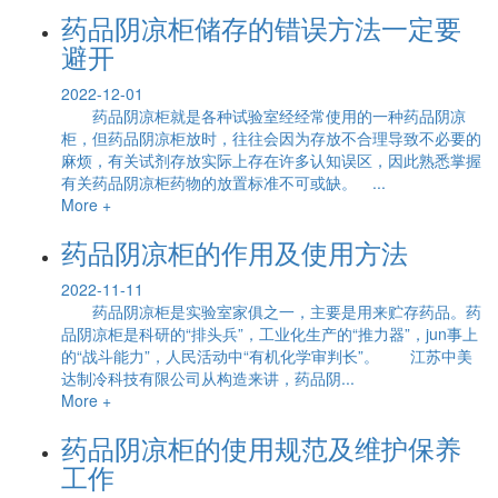
药品阴凉柜储存的错误方法一定要
避开
2022-12-01
药品阴凉柜就是各种试验室经经常使用的一种药品阴凉
柜，但药品阴凉柜放时，往往会因为存放不合理导致不必要的
麻烦，有关试剂存放实际上存在许多认知误区，因此熟悉掌握
有关药品阴凉柜药物的放置标准不可或缺。 ...
More +
药品阴凉柜的作用及使用方法
2022-11-11
药品阴凉柜是实验室家俱之一，主要是用来贮存药品。药
品阴凉柜是科研的“排头兵”，工业化生产的“推力器”，jun事上
的“战斗能力”，人民活动中“有机化学审判长”。 江苏中美
达制冷科技有限公司从构造来讲，药品阴...
More +
药品阴凉柜的使用规范及维护保养
工作