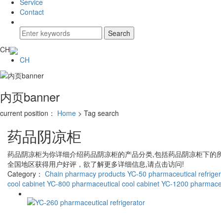
Service
Contact
CH
CH
内页banner
current position：
Home
> Tag search
药品阴凉柜
药品阴凉柜
为你详细介绍
药品阴凉柜
的产品分类,包括
药品阴凉柜
下的
全国地区获得用户好评，欲了解更多详细信息,请点击访问!
Category：
Chain pharmacy products
YC-50 pharmaceutical refriger
cool cabinet
YC-800 pharmaceutical cool cabinet
YC-1200 pharmaceu