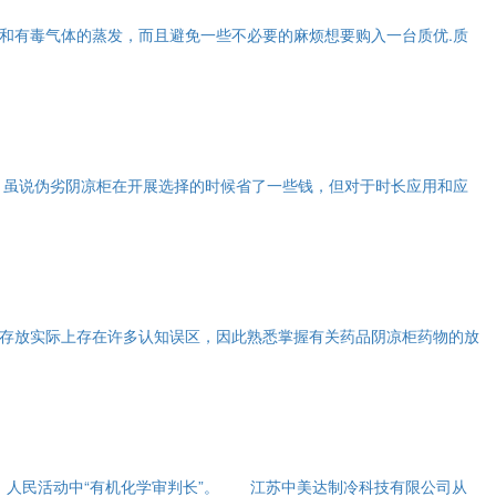
有毒气体的蒸发，而且避免一些不必要的麻烦想要购入一台质优.质
虽说伪劣阴凉柜在开展选择的时候省了一些钱，但对于时长应用和应
存放实际上存在许多认知误区，因此熟悉掌握有关药品阴凉柜药物的放
”，人民活动中“有机化学审判长”。 江苏中美达制冷科技有限公司从