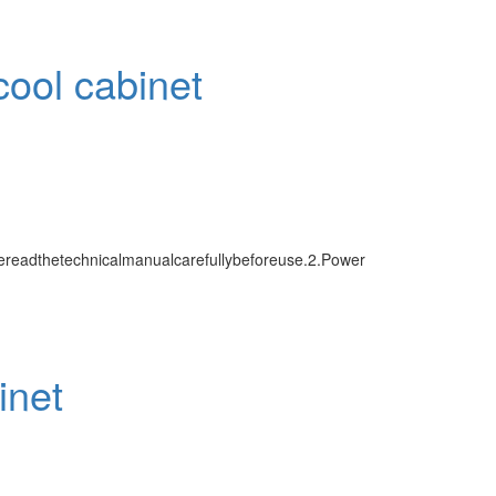
ool cabinet
readthetechnicalmanualcarefullybeforeuse.2.Power
inet