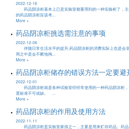
2022-12-16
药品阴凉柜基本上已是实验室都要用到的一种实验柜了，主要
的药品阴凉柜应该考...
More +
药品阴凉柜挑选需注意的事项
2022-12-06
伴随日常生活水平的提升,药品阴凉柜的消费实际上也是会非
用之中是会不断地掏...
More +
药品阴凉柜储存的错误方法一定要避
2022-12-01
药品阴凉柜就是各种试验室经经常使用的一种药品阴凉柜，但
置标准不可或缺。 ...
More +
药品阴凉柜的作用及使用方法
2022-11-11
药品阴凉柜是实验室家俱之一，主要是用来贮存药品。药品阴凉柜