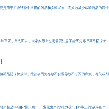
是用于贮存试验中常用的药品和实验试剂，高效地减少试验药品的浸蚀和
常重要，首先而言，大家实际上也是需要注意不能买劣等品药品阴凉柜，
开
药品阴凉柜放时，往往会因为存放不合理导致不必要的麻烦，有关试剂
是科研的“排头兵”，工业化生产的“推力器”，jun事上的“战斗能力