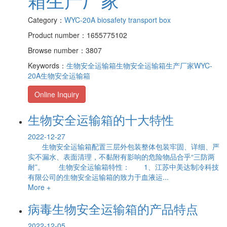
Category：
WYC-20A biosafety transport box
Product number：1655775102
Browse number：3807
Keywords：
生物安全运输箱
生物安全运输箱生产厂家
WYC-
20A生物安全运输箱
Online Inquiry
生物安全运输箱的十大特性
2022-12-27
生物安全运输箱配置三层外包装整体包装牢固、详细、严
实不漏水、表面清理，不黏附有影响的危险物品合乎“三防两
耐”。 生物安全运输箱特性： 1、江苏中美达制冷科技
有限公司的生物安全运输箱的致力于血液运...
More +
病毒生物安全运输箱的产品特点
2022-12-05