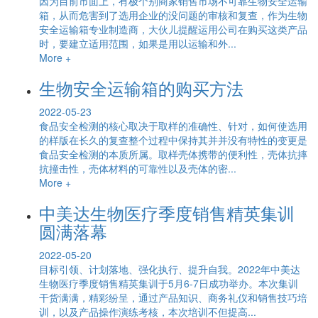
因为目前市面上，有极个别商家销售市场不可靠生物安全运输
箱，从而危害到了选用企业的没问题的审核和复查，作为生物
安全运输箱专业制造商，大伙儿提醒运用公司在购买这类产品
时，要建立适用范围，如果是用以运输和外...
More +
生物安全运输箱的购买方法
2022-05-23
食品安全检测的核心取决于取样的准确性、针对，如何使选用
的样版在长久的复查整个过程中保持其并并没有特性的变更是
食品安全检测的本质所属。取样壳体携带的便利性，壳体抗摔
抗撞击性，壳体材料的可靠性以及壳体的密...
More +
中美达生物医疗季度销售精英集训
圆满落幕
2022-05-20
目标引领、计划落地、强化执行、提升自我。2022年中美达
生物医疗季度销售精英集训于5月6-7日成功举办。本次集训
干货满满，精彩纷呈，通过产品知识、商务礼仪和销售技巧培
训，以及产品操作演练考核，本次培训不但提高...