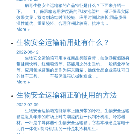
病毒生物安全运输箱的产品特征是什么？下面来介绍一
下。 1、保温箱选用密度高的PU发泡塑料，保证保温实际
效果突显，蓄冷剂冻结时间较短、应用时间比较长;同品质保
温性能优、重量较轻、合理容积比较高、抗冲击...
More +
生物安全运输箱用处有什么？
2022-08-12
生物安全运输箱可用冷冻商品类随身带，如旅游度假随身
带健康饮料、红葡萄酒等。还能用之外出垂钓、一般药业存储
等。应用领域普遍的是作为买东西箱，确保食品企业美味可口
的修车工具。 车截保温箱机械制造业，...
More +
生物安全运输箱正确使用的方法
2022-07-09
生物安全运输箱指能够车上随身带的冷柜。生物安全运输
箱是近几年来的市场上时尚潮流的新一代制冷机组、冷冻器
材。一种是半导体器件生物安全运输箱，它基本概念是靠电子
元件一体化ic制冷机组;另一种是制冷机组生...