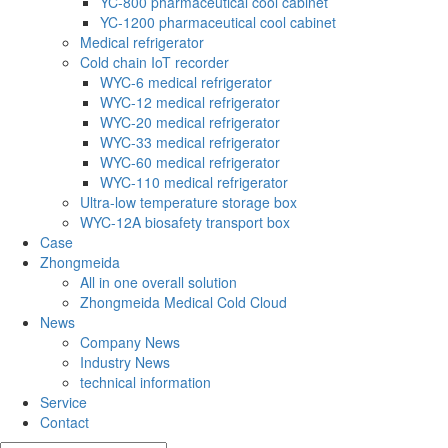
YC-800 pharmaceutical cool cabinet
YC-1200 pharmaceutical cool cabinet
Medical refrigerator
Cold chain IoT recorder
WYC-6 medical refrigerator
WYC-12 medical refrigerator
WYC-20 medical refrigerator
WYC-33 medical refrigerator
WYC-60 medical refrigerator
WYC-110 medical refrigerator
Ultra-low temperature storage box
WYC-12A biosafety transport box
Case
Zhongmeida
All in one overall solution
Zhongmeida Medical Cold Cloud
News
Company News
Industry News
technical information
Service
Contact