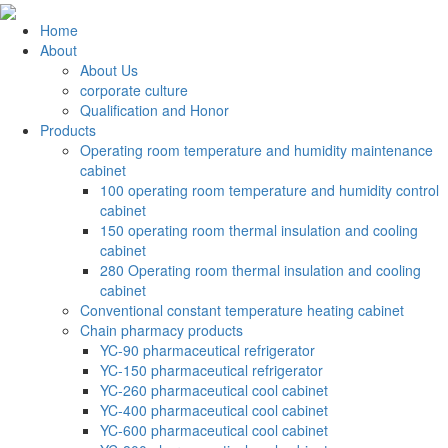
Home
About
About Us
corporate culture
Qualification and Honor
Products
Operating room temperature and humidity maintenance
cabinet
100 operating room temperature and humidity control
cabinet
150 operating room thermal insulation and cooling
cabinet
280 Operating room thermal insulation and cooling
cabinet
Conventional constant temperature heating cabinet
Chain pharmacy products
YC-90 pharmaceutical refrigerator
YC-150 pharmaceutical refrigerator
YC-260 pharmaceutical cool cabinet
YC-400 pharmaceutical cool cabinet
YC-600 pharmaceutical cool cabinet